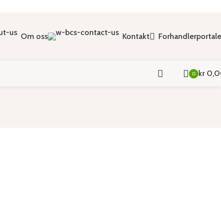
Om oss
Kontakt
Forhandlerportal
kr
0,0
0