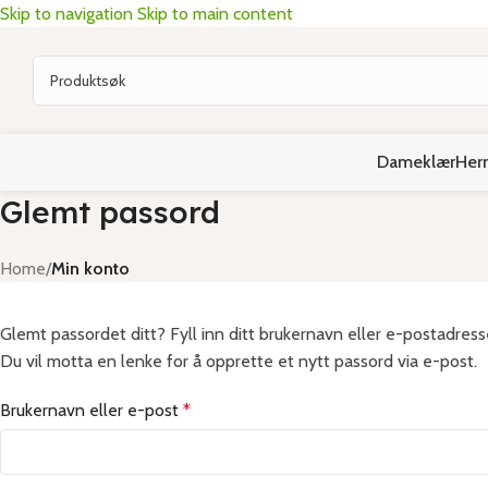
Skip to navigation
Skip to main content
Dameklær
Her
Glemt passord
Home
/
Min konto
Glemt passordet ditt? Fyll inn ditt brukernavn eller e-postadress
Du vil motta en lenke for å opprette et nytt passord via e-post.
Brukernavn eller e-post
*