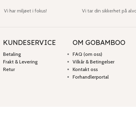
Vi har miljøet i fokus!
Vi tar din sikkerhet på alvo
KUNDESERVICE
OM GOBAMBOO
Betaling
FAQ (om oss)
Frakt & Levering
Vilkår & Betingelser
Retur
Kontakt oss
Forhandlerportal
Butikk
Handlekurv