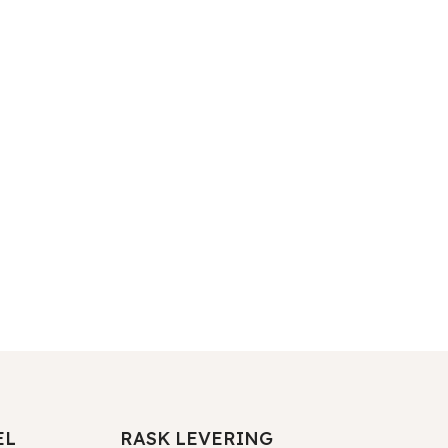
EL
RASK LEVERING