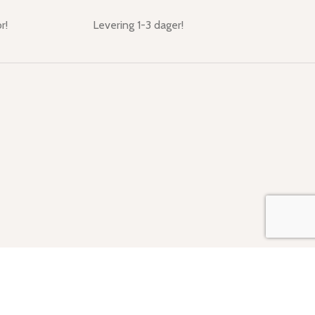
r!
Levering 1-3 dager!